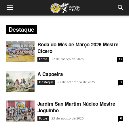
Destaque
Roda do Mês de Março 2026 Mestre
Cícero
22 de março de 2026
Fotos
17
A Capoeira
27 de setembro de 2025
Destaque
3
Jardim San Martim Núcleo Mestre
Joguinho
23 de agosto de 2025
Fotos
0