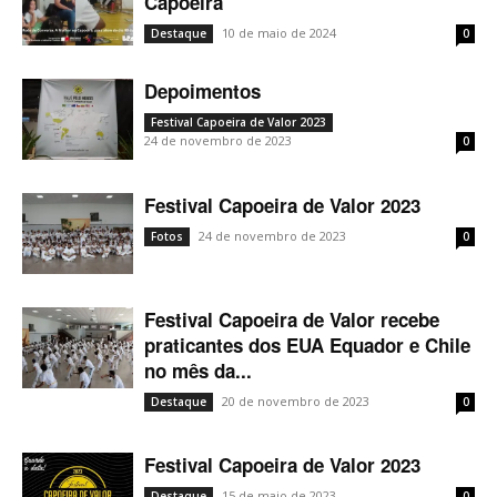
Capoeira
10 de maio de 2024
Destaque
0
Depoimentos
Festival Capoeira de Valor 2023
24 de novembro de 2023
0
Festival Capoeira de Valor 2023
24 de novembro de 2023
Fotos
0
Festival Capoeira de Valor recebe
praticantes dos EUA Equador e Chile
no mês da...
20 de novembro de 2023
Destaque
0
Festival Capoeira de Valor 2023
15 de maio de 2023
Destaque
0