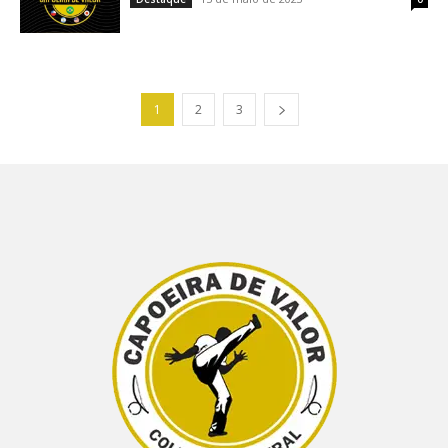
1
2
3