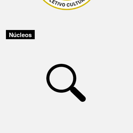
Núcleos