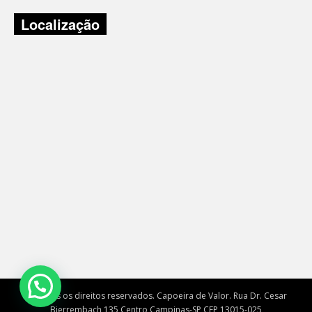
Localização
© Todos os direitos reservados. Capoeira de Valor. Rua Dr. Cesar
Bierrembach 135 Centro Campinas-SP CEP 13015-025