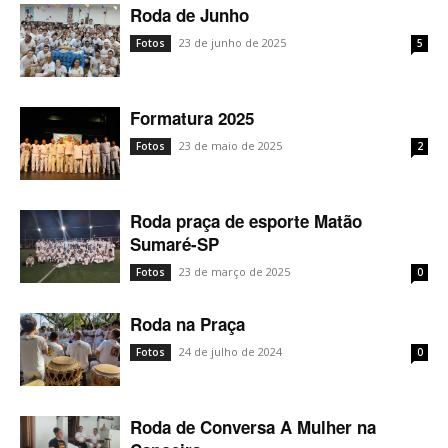
Roda de Junho
23 de junho de 2025
Fotos
5
Formatura 2025
23 de maio de 2025
Fotos
2
Roda praça de esporte Matão
Sumaré-SP
23 de março de 2025
Fotos
0
Roda na Praça
24 de julho de 2024
Fotos
0
Roda de Conversa A Mulher na